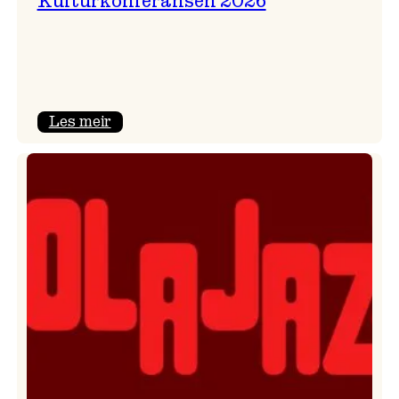
Kulturkonferansen 2026
:
Les meir
Kulturkonferansen
2026