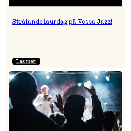
Strålande laurdag på Vossa Jazz!
:
Les meir
Strålande
laurdag
på
Vossa
Jazz!