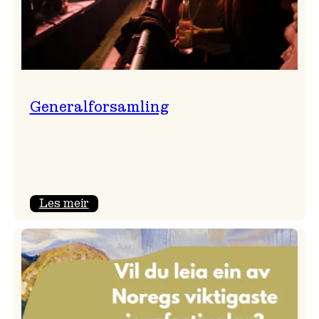
Generalforsamling
:
Les meir
Generalforsamling