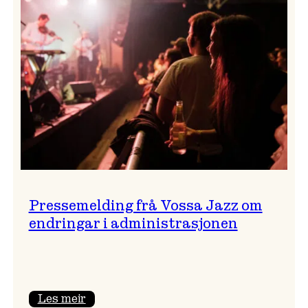
festivalsjef!
Pressemelding frå Vossa Jazz om
endringar i administrasjonen
:
Les meir