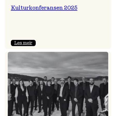
Kulturkonferansen 2025
:
Les meir
Kulturkonferansen
2025