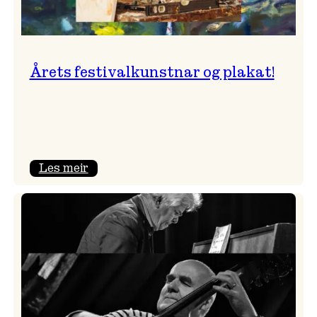
Årets festivalkunstnar og plakat!
:
Les meir
Årets
festivalkunstnar
og
plakat!