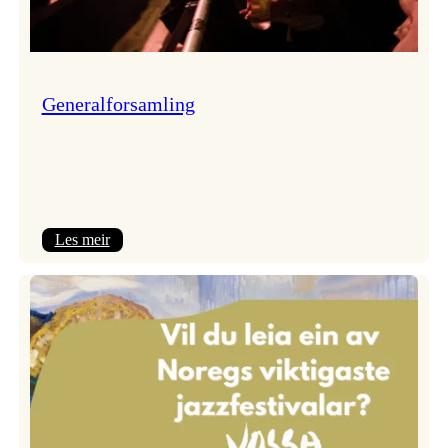
Generalforsamling
:
Les meir
Generalforsamling