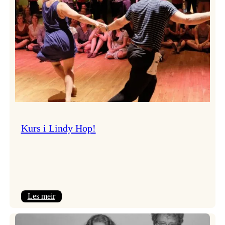
Kurs i Lindy Hop!
:
Les meir
Kurs
i