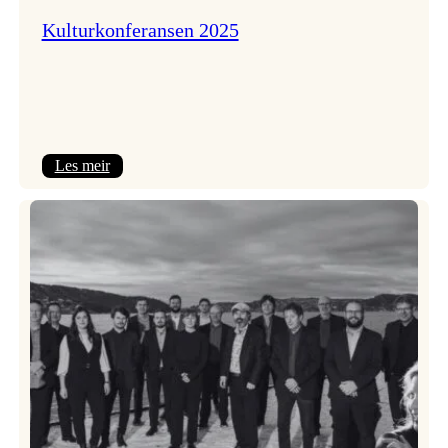
Kulturkonferansen 2025
:
Les meir
Kulturkonferansen
2025