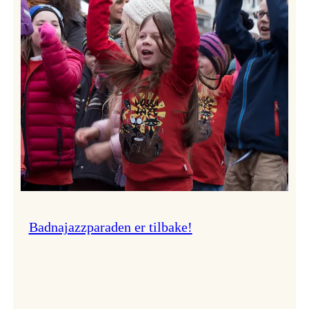
–
Ingunn van Etten
Badnajazzparaden er tilbake!