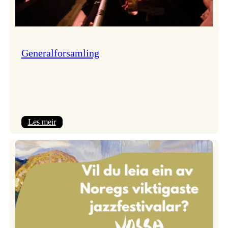
Generalforsamling
:
Les meir
Generalforsamling