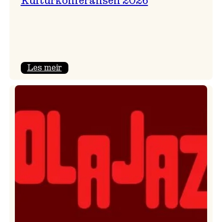
Kulturkonferansen 2026
:
Les meir
Kulturkonferansen
2026