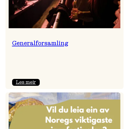
Generalforsamling
:
Les meir
Generalforsamling