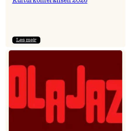
Kulturkonferansen 2026
:
Les meir
Kulturkonferansen
2026