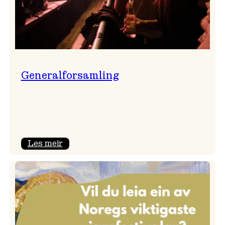
Generalforsamling
:
Les meir
Generalforsamling