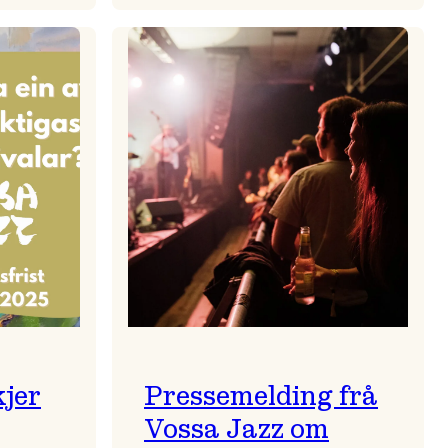
zparaden
Kulturkonferansen
2026
kjer
Pressemelding frå
Vossa Jazz om