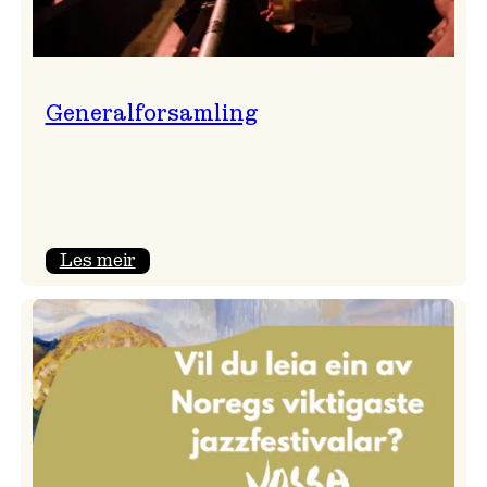
Generalforsamling
:
Les meir
Generalforsamling