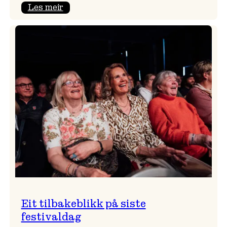
:
Les meir
Takk
for
i
år!
Eit tilbakeblikk på siste
festivaldag