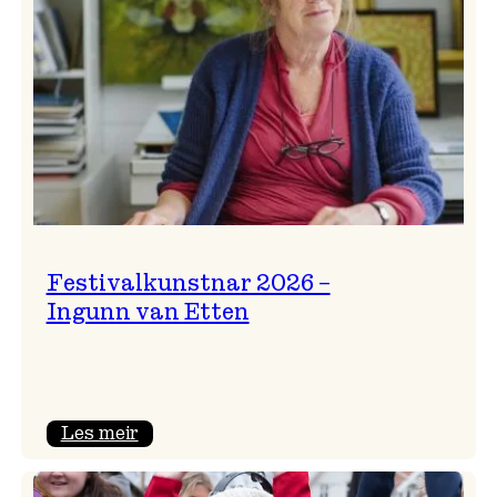
Festivalkunstnar 2026 –
Ingunn van Etten
:
Les meir
Festivalkunstnar
2026