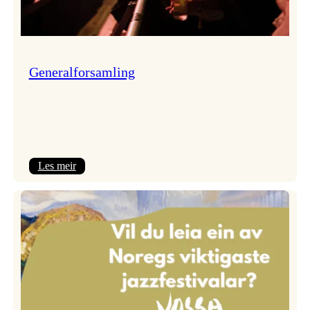
Generalforsamling
:
Les meir
Generalforsamling