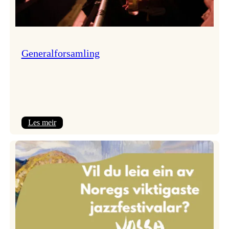
Generalforsamling
:
Les meir
Generalforsamling