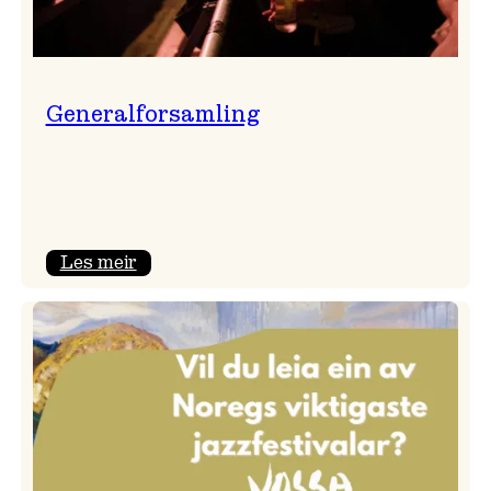
Generalforsamling
:
Les meir
Generalforsamling