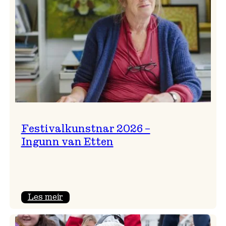
Festivalkunstnar 2026 –
Ingunn van Etten
:
Les meir
Festivalkunstnar
2026