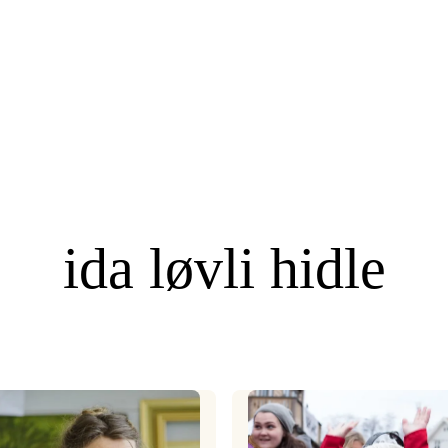
ida løvli hidle