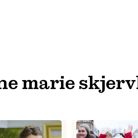
he marie skjer