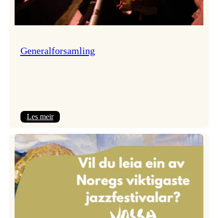
Generalforsamling
:
Les meir
Generalforsamling