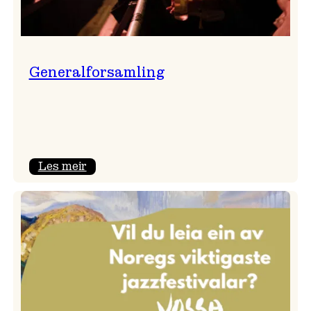
Generalforsamling
:
Les meir
Generalforsamling