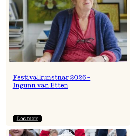
Festivalkunstnar 2026 –
Ingunn van Etten
:
Les meir
Festivalkunstnar
2026