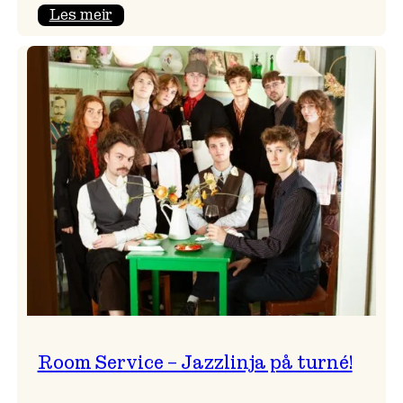
:
Les meir
Moods
–
Griegakademiet
speler
fleire
konsertar
gjennom
dagen
Room Service – Jazzlinja på turné!