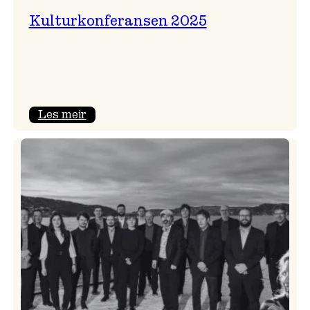
Kulturkonferansen 2025
:
Les meir
Kulturkonferansen
2025