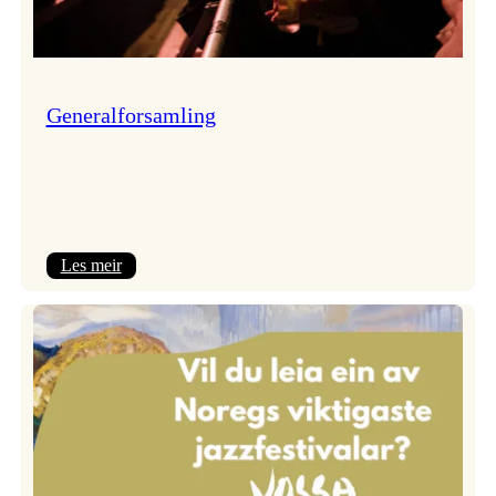
Generalforsamling
:
Les meir
Generalforsamling