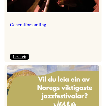
Generalforsamling
:
Les meir
Generalforsamling