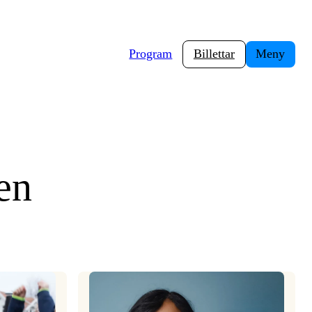
Program
Billettar
Meny
en