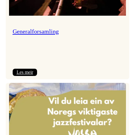
Generalforsamling
:
Les meir
Generalforsamling