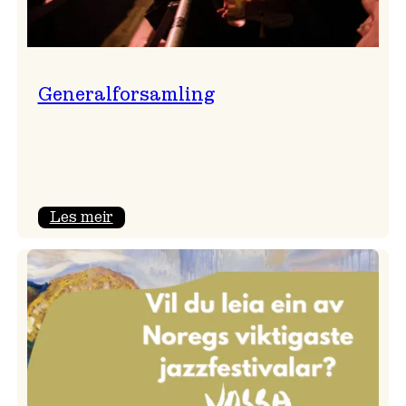
Generalforsamling
:
Les meir
Generalforsamling