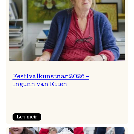
Festivalkunstnar 2026 –
Ingunn van Etten
:
Les meir
Festivalkunstnar
2026