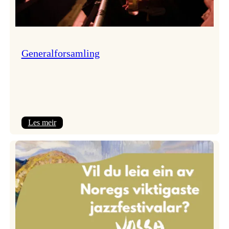
Generalforsamling
:
Les meir
Generalforsamling