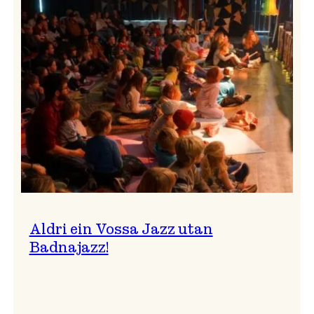
Band
i
Osasalen
Aldri ein Vossa Jazz utan
Badnajazz!