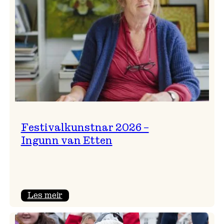
Festivalkunstnar 2026 –
Ingunn van Etten
:
Les meir
Festivalkunstnar
2026