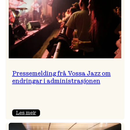
Pressemelding frå Vossa Jazz om
endringar i administrasjonen
:
Les meir
Pressemelding
frå