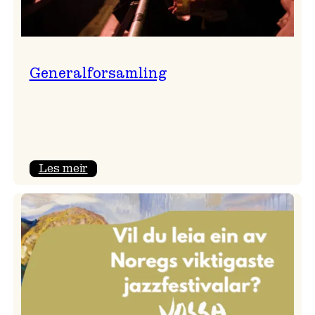
Generalforsamling
:
Les meir
Generalforsamling