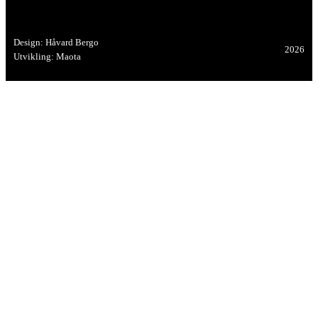
Design: Håvard Bergo
2026
Utvikling: Maota