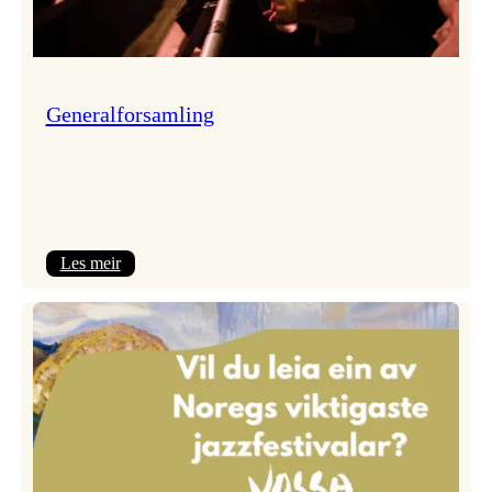
Generalforsamling
:
Les meir
Generalforsamling