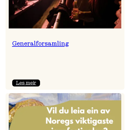
Generalforsamling
:
Les meir
Generalforsamling