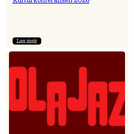
Kulturkonferansen 2026
:
Les meir
Kulturkonferansen
2026