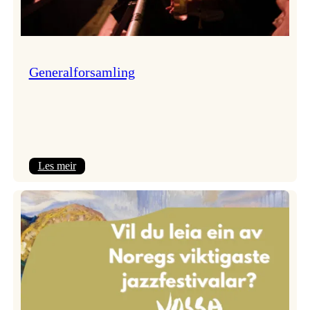
Generalforsamling
:
Les meir
Generalforsamling