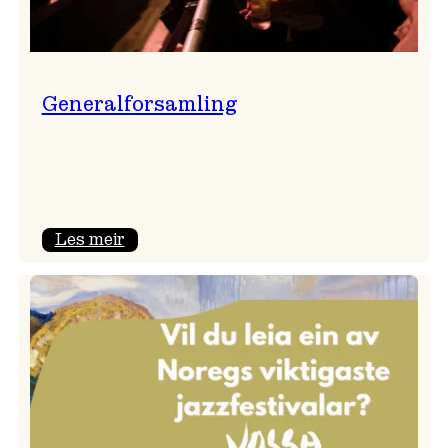
Generalforsamling
:
Les meir
Generalforsamling