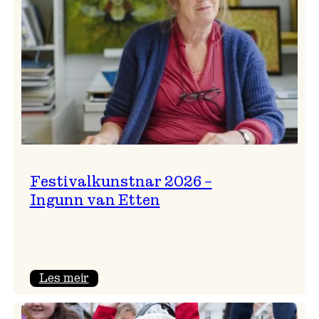
Festivalkunstnar 2026 –
Ingunn van Etten
:
Les meir
Festivalkunstnar
2026