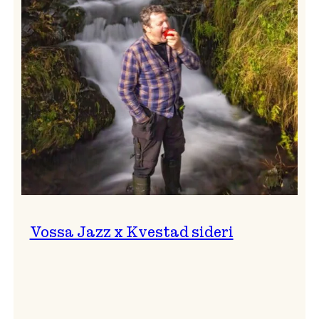
svingar!
Vossa Jazz x Kvestad sideri