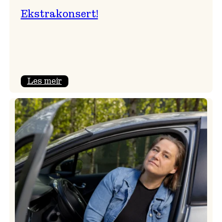
Ekstrakonsert!
:
Les meir
Ekstrakonsert!