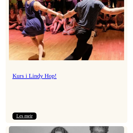
Kurs i Lindy Hop!
:
Les meir
Kurs
i