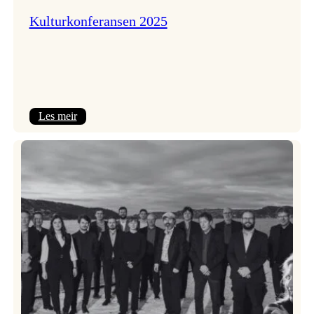
Kulturkonferansen 2025
:
Les meir
Kulturkonferansen
2025