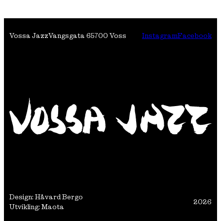
Vossa Jazz
Vangsgata 6
5700 Voss
Instagram
Facebook
Design: Håvard Bergo
2026
Utvikling: Maota