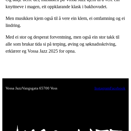
knyttneve i magen, eit oppklarande klask i bakhovudet.
Men musikken kjem også til å vere ein klem, ei omfamning og ei
lindring.
Med ei stor og desperat forventning, men også ein stor takk til
alle som brukar tida si på terping, øving og søknadsskriving,
erklærer eg Vossa Jazz 2025 for opna.
Vossa Jazz
Vangsgata 6
5700 Voss
Instagram
Facebook