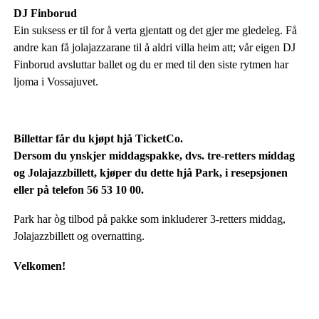
DJ Finborud
Ein suksess er til for å verta gjentatt og det gjer me gledeleg. Få
andre kan få jolajazzarane til å aldri villa heim att; vår eigen DJ
Finborud avsluttar ballet og du er med til den siste rytmen har
ljoma i Vossajuvet.
Billettar får du kjøpt hjå TicketCo.
Dersom du ynskjer middagspakke, dvs. tre-retters middag
og Jolajazzbillett, kjøper du dette hjå Park, i resepsjonen
eller på telefon 56 53 10 00.
Park har òg tilbod på pakke som inkluderer 3-retters middag,
Jolajazzbillett og overnatting.
Velkomen!