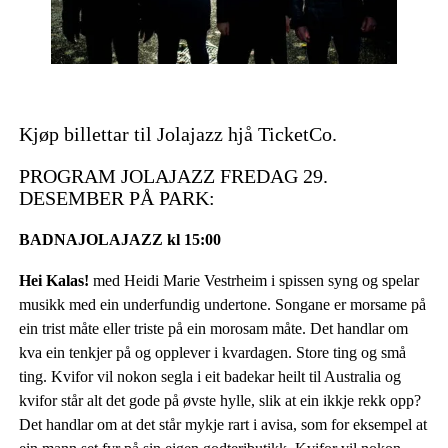
Kjøp billettar til Jolajazz hjå TicketCo.
PROGRAM JOLAJAZZ FREDAG 29.
DESEMBER PÅ PARK:
BADNAJOLAJAZZ kl 15:00
Hei Kalas!
med Heidi Marie Vestrheim i spissen syng og spelar
musikk med ein underfundig undertone. Songane er morsame på
ein trist måte eller triste på ein morosam måte. Det handlar om
kva ein tenkjer på og opplever i kvardagen. Store ting og små
ting. Kvifor vil nokon segla i eit badekar heilt til Australia og
kvifor står alt det gode på øvste hylle, slik at ein ikkje rekk opp?
Det handlar om at det står mykje rart i avisa, som for eksempel at