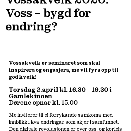
Voss – bygd for
endring?
Vossakveik er seminaret som skal
inspirera og engasjera, me vil fyra opp til
god kveik!
Torsdag 2.april kl. 16.30 – 19.30 i
Gamlekinoen
Dørene opnar kl. 15.00
Me inviterer til ei forrykande samkoma med
innblikk i kva endringar som skjer i samfunnet.
Den digitale revolusjonen er over oss, og korleis