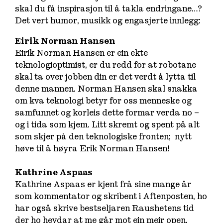
skal du få inspirasjon til å takla endringane…?
Det vert humor, musikk og engasjerte innlegg:
Eirik Norman Hansen
Eirik Norman Hansen er ein ekte
teknologioptimist, er du redd for at robotane
skal ta over jobben din er det verdt å lytta til
denne mannen. Norman Hansen skal snakka
om kva teknologi betyr for oss menneske og
samfunnet og korleis dette formar verda no –
og i tida som kjem. Litt skremt og spent på alt
som skjer på den teknologiske fronten; nytt
høve til å høyra Erik Norman Hansen!
Kathrine Aspaas
Kathrine Aspaas er kjent frå sine mange år
som kommentator og skribent i Aftenposten, ho
har også skrive bestseljaren
Raushetens tid
der ho hevdar at me går mot ein meir open,