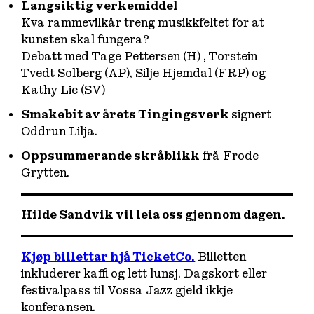
Langsiktig verkemiddel
Kva rammevilkår treng musikkfeltet for at
kunsten skal fungera?
Debatt med Tage Pettersen (H) , Torstein
Tvedt Solberg (AP), Silje Hjemdal (FRP) og
Kathy Lie (SV)
Smakebit av årets Tingingsverk
signert
Oddrun Lilja.
Oppsummerande skråblikk
frå Frode
Grytten.
Hilde Sandvik vil leia oss gjennom dagen.
Kjøp billettar hjå TicketCo.
Billetten
inkluderer kaffi og lett lunsj. Dagskort eller
festivalpass til Vossa Jazz gjeld ikkje
konferansen.