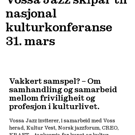
nasjonal
kulturkonferanse
31. mars
Vakkert samspel? – Om
samhandling og samarbeid
mellom friviligheit og
profesjon i kulturlivet.
Vossa Jazz inviterer, i samarbeid med Voss
herad, Kultur Vest, Norsk jazzforum, CREO,