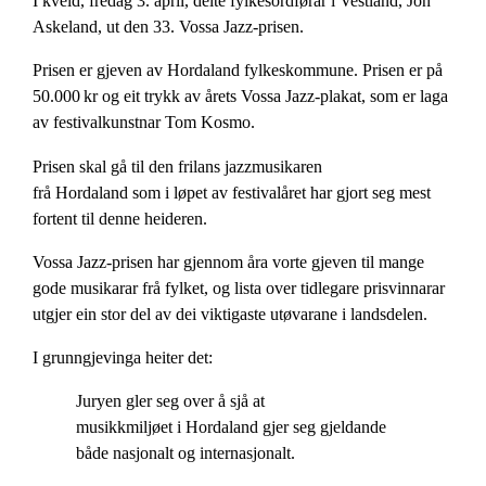
I kveld, fredag 3. april, delte fylkesordførar i Vestland, Jon
Askeland, ut den 33. Vossa Jazz-prisen.
Prisen er gjeven av Hordaland fylkeskommune. Prisen er på
50.000 kr og eit trykk av årets Vossa Jazz-plakat, som er laga
av festivalkunstnar Tom Kosmo.
Prisen skal gå til den frilans jazzmusikaren
frå Hordaland som i løpet av festivalåret har gjort seg mest
fortent til denne heideren.
Vossa Jazz-prisen har gjennom åra vorte gjeven til mange
gode musikarar frå fylket, og lista over tidlegare prisvinnarar
utgjer ein stor del av dei viktigaste utøvarane i landsdelen.
I grunngjevinga heiter det:
Juryen gler seg over å sjå at
musikkmiljøet i Hordaland gjer seg gjeldande
både nasjonalt og internasjonalt.