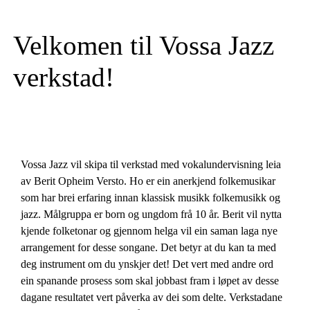
Velkomen til Vossa Jazz
verkstad!
Vossa Jazz vil skipa til verkstad med vokalundervisning leia
av Berit Opheim Versto. Ho er ein anerkjend folkemusikar
som har brei erfaring innan klassisk musikk folkemusikk og
jazz. Målgruppa er born og ungdom frå 10 år. Berit vil nytta
kjende folketonar og gjennom helga vil ein saman laga nye
arrangement for desse songane. Det betyr at du kan ta med
deg instrument om du ynskjer det! Det vert med andre ord
ein spanande prosess som skal jobbast fram i løpet av desse
dagane resultatet vert påverka av dei som delte. Verkstadane