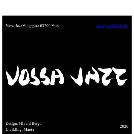
Vossa Jazz
Vangsgata 6
5700 Voss
Instagram
Facebook
Design: Håvard Bergo
2026
Utvikling: Maota