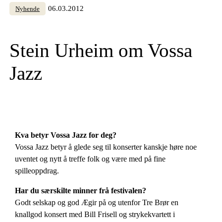
06.03.2012
Nyhende
Stein Urheim om Vossa
Jazz
Kva betyr Vossa Jazz for deg?
Vossa Jazz betyr å glede seg til konserter kanskje høre noe
uventet og nytt å treffe folk og være med på fine
spilleoppdrag.
Har du særskilte minner frå festivalen?
Godt selskap og god Ægir på og utenfor Tre Brør en
knallgod konsert med Bill Frisell og strykekvartett i