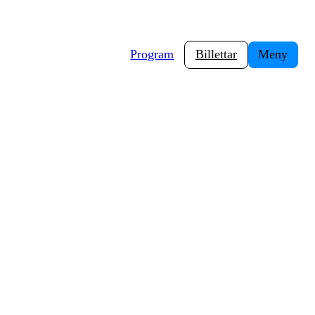
Program
Billettar
Meny