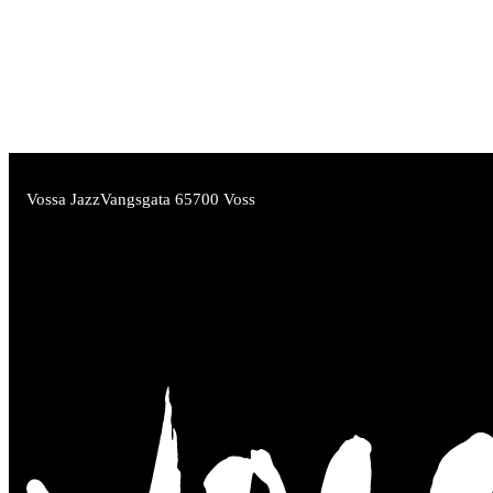
Vossa Jazz
Vangsgata 6
5700 Voss