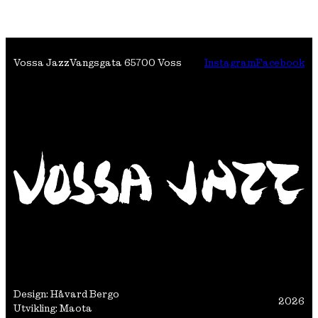
Vossa Jazz
Vangsgata 6
5700 Voss
Instagram
Facebook
Design: Håvard Bergo
2026
Utvikling: Maota