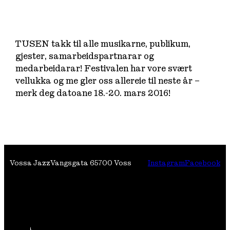
TUSEN takk til alle musikarne, publikum,
gjester, samarbeidspartnarar og
medarbeidarar! Festivalen har vore svært
vellukka og me gler oss allereie til neste år –
merk deg datoane 18.-20. mars 2016!
Vossa Jazz
Vangsgata 6
5700 Voss
Instagram
Facebook