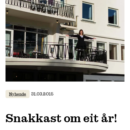
31.03.2015
Nyhende
Snakkast om eit år!