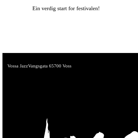
Ein verdig start for festivalen!
Vossa Jazz
Vangsgata 6
5700 Voss