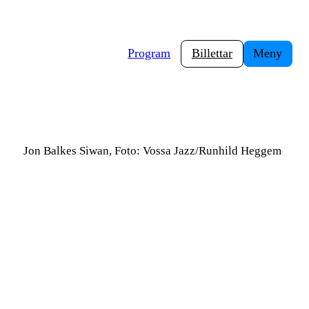
Program
Billettar
Meny
Jon Balkes Siwan, Foto: Vossa Jazz/Runhild Heggem