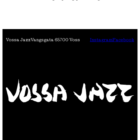
Vossa Jazz
Vangsgata 6
5700 Voss
Instagram
Facebook