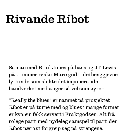
Rivande Ribot
Saman med Brad Jones på bass og JT Lewis
på trommer røska Marc godt i dei henggjevne
lyttande som slukte det imponerande
handverket med auger så vel som øyrer.
”Really the blues” er namnet på prosjektet
Ribot er på turné med og blues i mange former
er kva ein fekk servert i Fraktgodsen. Alt frå
rolege parti med nydeleg samspel til parti der
Ribot nærast forgreip seg på strengene.