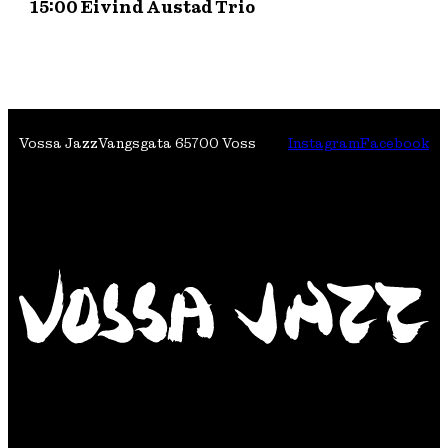
15:00 Eivind Austad Trio
Vossa Jazz
Vangsgata 6
5700 Voss
Instagram
Facebook