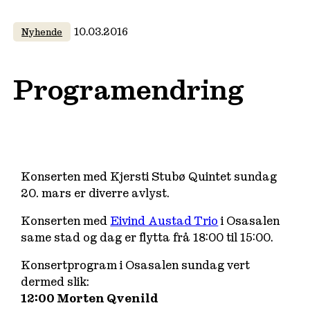
10.03.2016
Nyhende
Programendring
Konserten med Kjersti Stubø Quintet sundag
20. mars er diverre avlyst.
Konserten med
Eivind Austad Trio
i Osasalen
same stad og dag er flytta frå 18:00 til 15:00.
Konsertprogram i Osasalen sundag vert
dermed slik:
12:00 Morten Qvenild