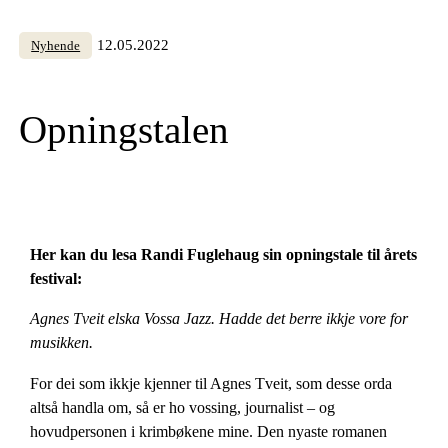
12.05.2022
Nyhende
Opningstalen
Her kan du lesa Randi Fuglehaug sin opningstale til årets
festival:
Agnes Tveit elska Vossa Jazz. Hadde det berre ikkje vore for
musikken.
For dei som ikkje kjenner til Agnes Tveit, som desse orda
altså handla om, så er ho vossing, journalist – og
hovudpersonen i krimbøkene mine. Den nyaste romanen