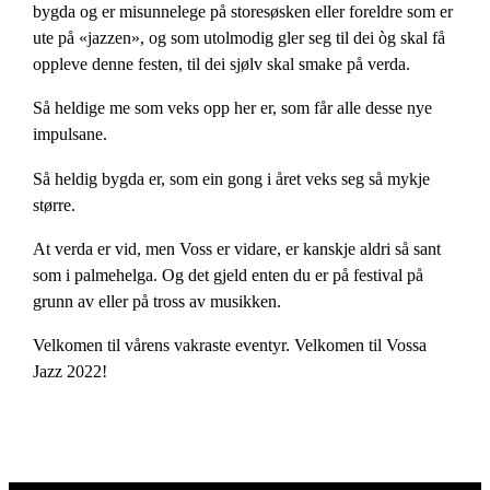
bygda og er misunnelege på storesøsken eller foreldre som er
ute på «jazzen», og som utolmodig gler seg til dei òg skal få
oppleve denne festen, til dei sjølv skal smake på verda.
Så heldige me som veks opp her er, som får alle desse nye
impulsane.
Så heldig bygda er, som ein gong i året veks seg så mykje
større.
At verda er vid, men Voss er vidare, er kanskje aldri så sant
som i palmehelga. Og det gjeld enten du er på festival på
grunn av eller på tross av musikken.
Velkomen til vårens vakraste eventyr. Velkomen til Vossa
Jazz 2022!