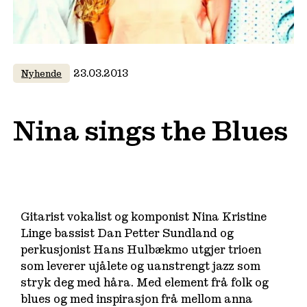
23.03.2013
Nyhende
Nina sings the Blues
Gitarist vokalist og komponist Nina Kristine
Linge bassist Dan Petter Sundland og
perkusjonist Hans Hulbækmo utgjer trioen
som leverer ujålete og uanstrengt jazz som
stryk deg med håra. Med element frå folk og
blues og med inspirasjon frå mellom anna