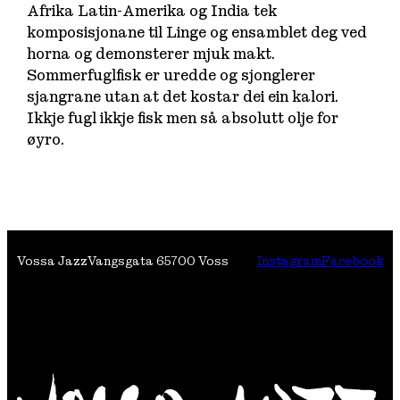
Afrika Latin-Amerika og India tek
komposisjonane til Linge og ensamblet deg ved
horna og demonsterer mjuk makt.
Sommerfuglfisk er uredde og sjonglerer
sjangrane utan at det kostar dei ein kalori.
Ikkje fugl ikkje fisk men så absolutt olje for
øyro.
Vossa Jazz
Vangsgata 6
5700 Voss
Instagram
Facebook