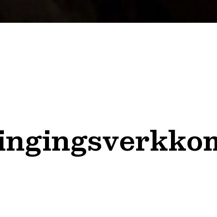
Tingingsverkko