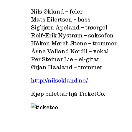
Nils Økland – feler
Mats Eilertsen – bass
Sigbjørn Apeland – trøorgel
Rolf-Erik Nystrøm – saksofon
Håkon Mørch Stene – trommer
Åsne Valland Nordli – vokal
Per Steinar Lie – el-gitar
Ørjan Haaland – trommer
http://nilsokland.no/
Kjøp billettar hjå TicketCo.