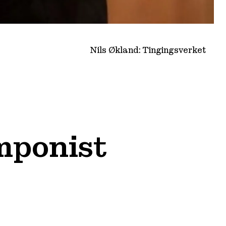
Nils Økland: Tingingsverket
mponist