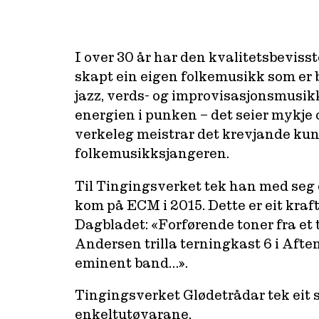
I over 30 år har den kvalitetsbeviss
skapt ein eigen folkemusikk som er 
jazz, verds- og improvisasjonsmusik
energien i punken – det seier mykje
verkeleg meistrar det krevjande kun
folkemusikksjangeren.
Til Tingingsverket tek han med seg 
kom på ECM i 2015. Dette er eit kraft
Dagbladet: «Forførende toner fra et
Andersen trilla terningkast 6 i Aften
eminent band…».
Tingingsverket Glødetrådar tek eit st
enkeltutøvarane.