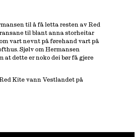
rmansen til å få letta resten av Red
ransane til blant anna storheitar
om vart nevnt på førehand vart på
 Lofthus. Sjølv om Hermansen
m at dette er noko dei bør få gjere
Red Kite vann Vestlandet på