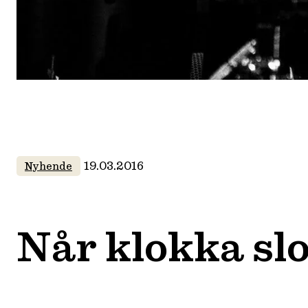
19.03.2016
Nyhende
Når klokka sl