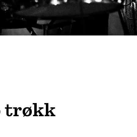
o trøkk