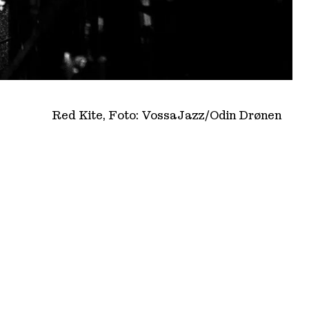
Red Kite, Foto: VossaJazz/Odin Drønen