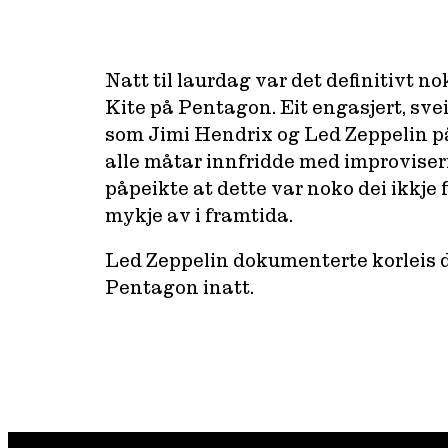
Natt til laurdag var det definitivt n
Kite på Pentagon. Eit engasjert, sve
som Jimi Hendrix og Led Zeppelin p
alle måtar innfridde med improviser
påpeikte at dette var noko dei ikkje f
mykje av i framtida.
Led Zeppelin dokumenterte korleis
Pentagon inatt.